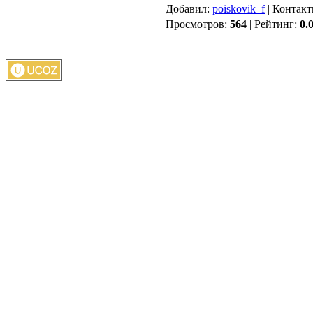
Добавил
:
poiskovik_f
|
Контакт
Просмотров
:
564
|
Рейтинг
:
0.