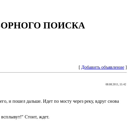
БОРНОГО ПОИСКА
[
Добавить объявление
]
08.08.2011, 15:42
го, и пошел дальше. Идет по мосту через реку, вдруг снова
 всплывут!" Стоит, ждет.