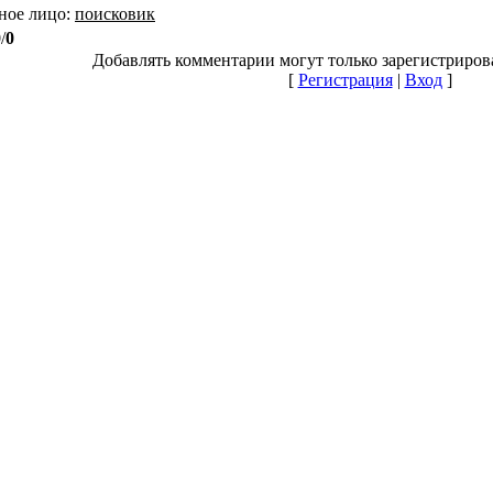
ное лицо
:
поисковик
0
/
0
Добавлять комментарии могут только зарегистриров
[
Регистрация
|
Вход
]