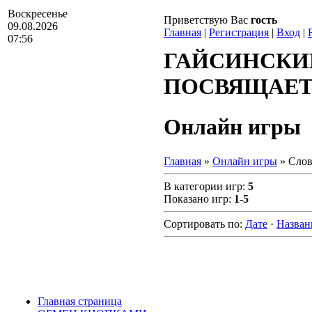
Воскресенье
Приветствую Вас
гость
09.08.2026
Главная
|
Регистрация
|
Вход
|
07:56
ГАЙСИНСКИ
ПОСВЯЩАЕТС
Онлайн игры
Главная
»
Онлайн игры
» Слов
В категории игр
:
5
Показано игр
:
1-5
Сортировать по
:
Дате
·
Назва
Главная страница