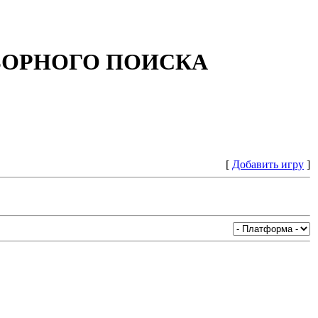
БОРНОГО ПОИСКА
[
Добавить игру
]