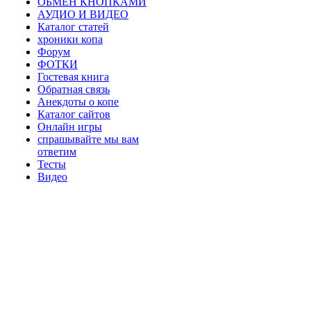
ОБМЕН КНОПКАМИ
АУДИО И ВИДЕО
Каталог статей
хроники копа
Форум
ФОТКИ
Гостевая книга
Обратная связь
Анекдоты о копе
Каталог сайтов
Онлайн игры
спрашывайте мы вам
ответим
Тесты
Видео