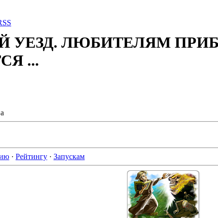
RSS
Й УЕЗД. ЛЮБИТЕЛЯМ ПРИ
Я ...
а
нию
·
Рейтингу
·
Запускам