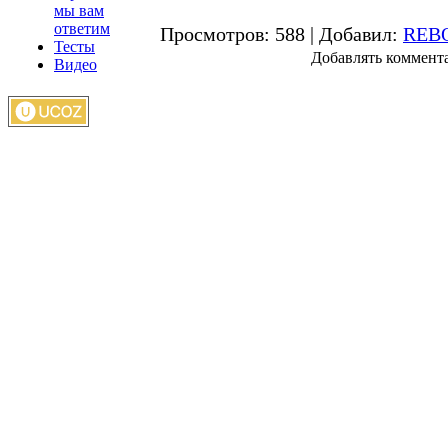
мы вам
ответим
Просмотров
: 588 |
Добавил
:
REB
Тесты
Добавлять коммента
Видео